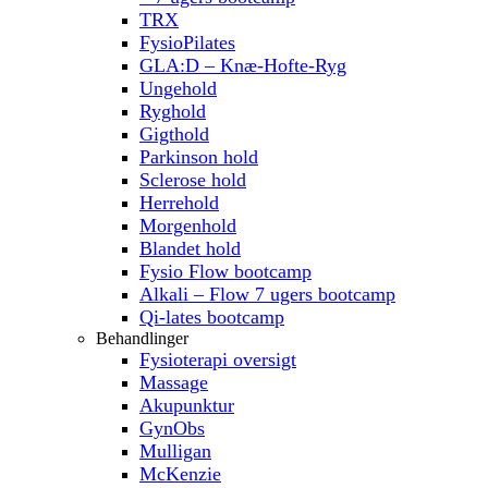
TRX
FysioPilates
GLA:D – Knæ-Hofte-Ryg
Ungehold
Ryghold
Gigthold
Parkinson hold
Sclerose hold
Herrehold
Morgenhold
Blandet hold
Fysio Flow bootcamp
Alkali – Flow 7 ugers bootcamp
Qi-lates bootcamp
Behandlinger
Fysioterapi oversigt
Massage
Akupunktur
GynObs
Mulligan
McKenzie