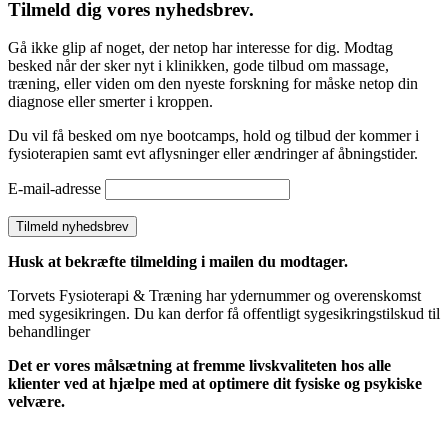
Tilmeld dig vores nyhedsbrev
.
Gå ikke glip af noget, der netop har interesse for dig. Modtag
besked når der sker nyt i klinikken, gode tilbud om massage,
træning, eller viden om den nyeste forskning for måske netop din
diagnose eller smerter i kroppen.
Du vil få besked om nye bootcamps, hold og tilbud der kommer i
fysioterapien samt evt aflysninger eller ændringer af åbningstider.
E-mail-adresse
Husk at bekræfte tilmelding i mailen du modtager.
Torvets Fysioterapi & Træning har ydernummer og overenskomst
med sygesikringen. Du kan derfor få offentligt sygesikringstilskud til
behandlinger
Det er vores målsætning at fremme livskvaliteten hos alle
klienter ved at hjælpe med at optimere dit fysiske og psykiske
velvære.